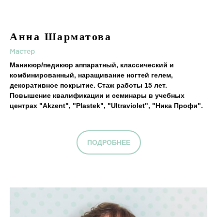
Анна Шарматова
Мастер
Маникюр/педикюр аппаратный, классический и
комбинированный, наращивание ногтей гелем,
декоративное покрытие. Стаж работы 15 лет.
Повышение квалификации и семинары в учебных
центрах "Akzent", "Plastek", "Ultraviolet", "Ника Профи".
ПОДРОБНЕЕ