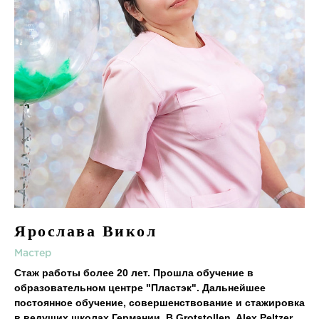
Ярослава Викол
Мастер
Стаж работы более 20 лет. Прошла обучение в
образовательном центре "Пластэк". Дальнейшее
постоянное обучение, совершенствование и стажировка
в ведущих школах Германии. В Grotstollen, Alex Peltzer,